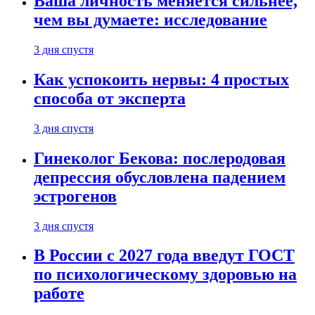
Ваша личность меняется сильнее,
чем вы думаете: исследование
3 дня спустя
Как успокоить нервы: 4 простых
способа от эксперта
3 дня спустя
Гинеколог Бекова: послеродовая
депрессия обусловлена падением
эстрогенов
3 дня спустя
В России с 2027 года введут ГОСТ
по психологическому здоровью на
работе