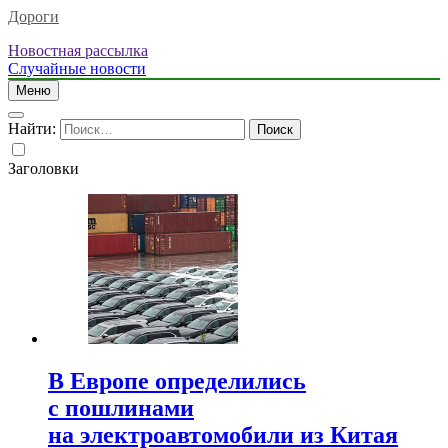
Дороги
Новостная рассылка
Случайные новости
Меню
Найти:
Заголовки
В Европе определились
с пошлинами
на электроавтомобили из Китая