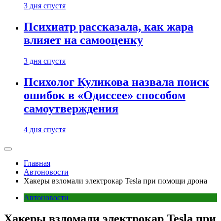
3 дня спустя
Психиатр рассказала, как жара
влияет на самооценку
3 дня спустя
Психолог Куликова назвала поиск
ошибок в «Одиссее» способом
самоутверждения
4 дня спустя
Главная
Автоновости
Хакеры взломали электрокар Tesla при помощи дрона
Автоновости
Хакеры взломали электрокар Tesla при