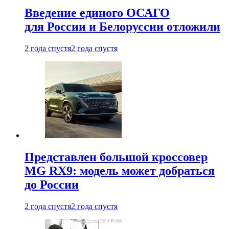
Введение единого ОСАГО
для России и Белоруссии отложили
2 года спустя
2 года спустя
Представлен большой кроссовер
MG RX9: модель может добраться
до России
2 года спустя
2 года спустя