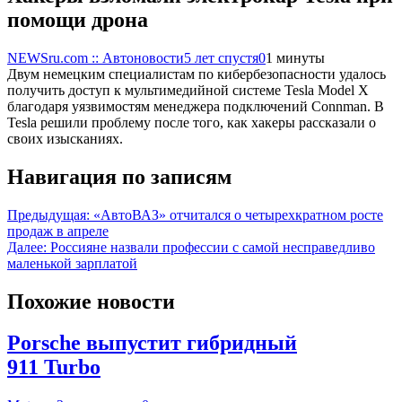
помощи дрона
NEWSru.com :: Автоновости
5 лет спустя
0
1 минуты
Двум немецким специалистам по кибербезопасности удалось
получить доступ к мультимедийной системе Tesla Model X
благодаря уязвимостям менеджера подключений Connman. В
Tesla решили проблему после того, как хакеры рассказали о
своих изысканиях.
Навигация по записям
Предыдущая:
«АвтоВАЗ» отчитался о четырехкратном росте
продаж в апреле
Далее:
Россияне назвали профессии с самой несправедливо
маленькой зарплатой
Похожие новости
Porsche выпустит гибридный
911 Turbo