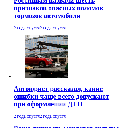
Россиянам назвали шесть
признаков опасных поломок
тормозов автомобиля
2 года спустя
2 года спустя
Автоюрист рассказал, какие
ошибки чаще всего допускают
при оформлении ДТП
2 года спустя
2 года спустя