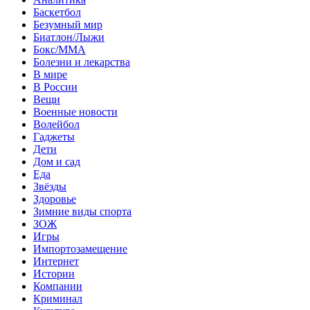
Баскетбол
Безумный мир
Биатлон/Лыжи
Бокс/MMA
Болезни и лекарства
В мире
В России
Вещи
Военные новости
Волейбол
Гаджеты
Дети
Дом и сад
Еда
Звёзды
Здоровье
Зимние виды спорта
ЗОЖ
Игры
Импортозамещение
Интернет
Истории
Компании
Криминал