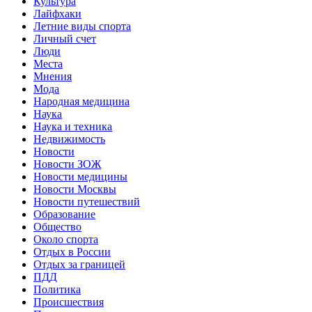
Культура
Лайфхаки
Летние виды спорта
Личный счет
Люди
Места
Мнения
Мода
Народная медицина
Наука
Наука и техника
Недвижимость
Новости
Новости ЗОЖ
Новости медицины
Новости Москвы
Новости путешествий
Образование
Общество
Около спорта
Отдых в России
Отдых за границей
ПДД
Политика
Происшествия