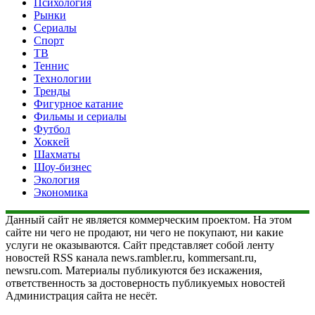
Психология
Рынки
Сериалы
Спорт
ТВ
Теннис
Технологии
Тренды
Фигурное катание
Фильмы и сериалы
Футбол
Хоккей
Шахматы
Шоу-бизнес
Экология
Экономика
Данный сайт не является коммерческим проектом. На этом
сайте ни чего не продают, ни чего не покупают, ни какие
услуги не оказываются. Сайт представляет собой ленту
новостей RSS канала news.rambler.ru, kommersant.ru,
newsru.com. Материалы публикуются без искажения,
ответственность за достоверность публикуемых новостей
Администрация сайта не несёт.