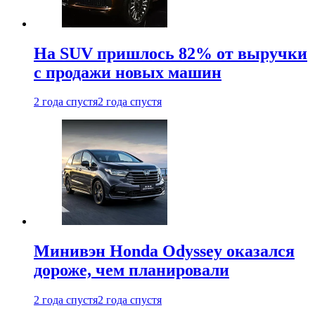
На SUV пришлось 82% от выручки
с продажи новых машин
2 года спустя
2 года спустя
Минивэн Honda Odyssey оказался
дороже, чем планировали
2 года спустя
2 года спустя