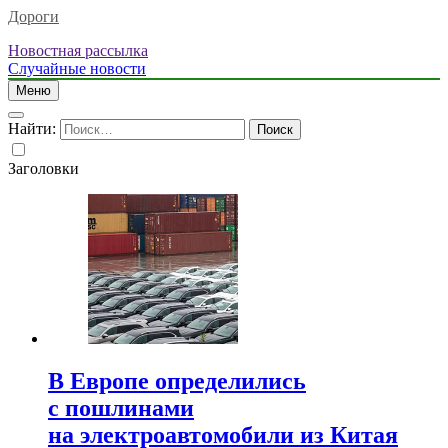
Дороги
Новостная рассылка
Случайные новости
Меню
Найти:
Заголовки
В Европе определились
с пошлинами
на электроавтомобили из Китая