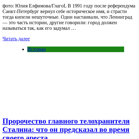
фото: Юлия Елфимова/ГлагоL В 1991 году после референдума
Санкт-Петербург вернул себе историческое имя, и страсти
тогда кипели нешуточные. Одни настаивали, что Ленинград
— это часть истории, другие говорили: город должен
называться так, как его задумал …
Читать далее
Истории
Пророчество главного телохранителя
Сталина: что он предсказал во время
своего ареста