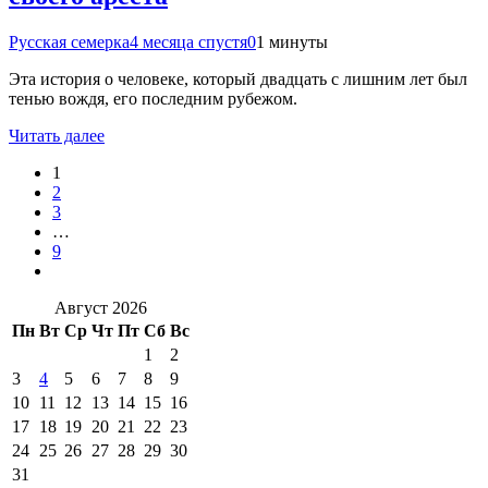
Русская семерка
4 месяца спустя
0
1 минуты
Эта история о человеке, который двадцать с лишним лет был
тенью вождя, его последним рубежом.
Читать далее
1
2
3
…
9
Август 2026
Пн
Вт
Ср
Чт
Пт
Сб
Вс
1
2
3
4
5
6
7
8
9
10
11
12
13
14
15
16
17
18
19
20
21
22
23
24
25
26
27
28
29
30
31