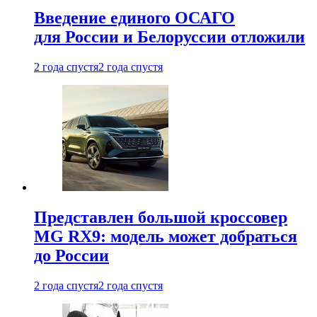
Введение единого ОСАГО
для России и Белоруссии отложили
2 года спустя
2 года спустя
Представлен большой кроссовер
MG RX9: модель может добраться
до России
2 года спустя
2 года спустя