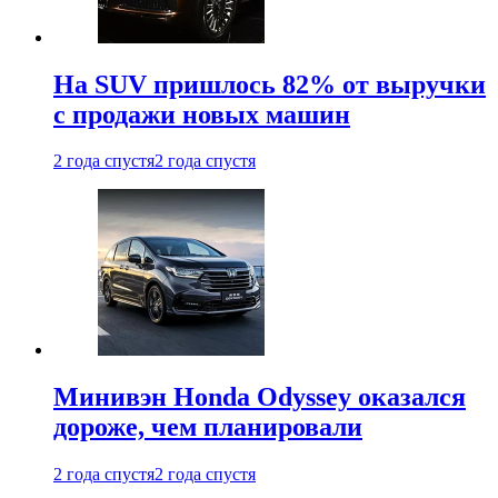
На SUV пришлось 82% от выручки
с продажи новых машин
2 года спустя
2 года спустя
Минивэн Honda Odyssey оказался
дороже, чем планировали
2 года спустя
2 года спустя