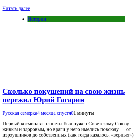
Читать далее
Истории
Сколько покушений на свою жизнь
пережил Юрий Гагарин
Русская семерка
4 месяца спустя
0
1 минуты
Первый космонавт планеты был нужен Советскому Союзу
живым и здоровым, но враги у него имелись повсюду — от
цэрэушников до собственных (как тогда казалось, «верных»)