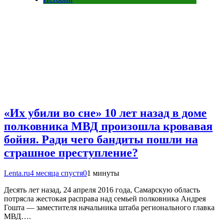
«Их убили во сне» 10 лет назад в доме
полковника МВД произошла кровавая
бойня. Ради чего бандиты пошли на
страшное преступление?
Lenta.ru
4 месяца спустя
0
1 минуты
Десять лет назад, 24 апреля 2016 года, Самарскую область
потрясла жестокая расправа над семьей полковника Андрея
Гошта — заместителя начальника штаба регионального главка
МВД….