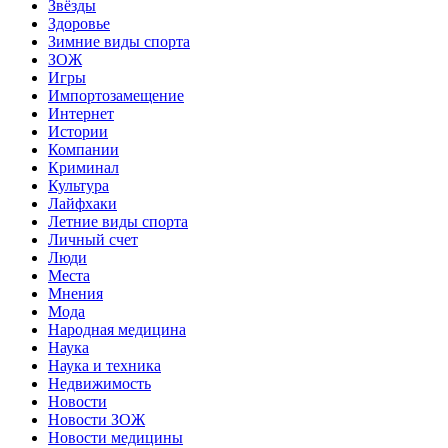
Звёзды
Здоровье
Зимние виды спорта
ЗОЖ
Игры
Импортозамещение
Интернет
Истории
Компании
Криминал
Культура
Лайфхаки
Летние виды спорта
Личный счет
Люди
Места
Мнения
Мода
Народная медицина
Наука
Наука и техника
Недвижимость
Новости
Новости ЗОЖ
Новости медицины