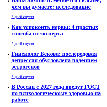
Ваша личность меняется сильнее,
чем вы думаете: исследование
5 дней спустя
Как успокоить нервы: 4 простых
способа от эксперта
5 дней спустя
Гинеколог Бекова: послеродовая
депрессия обусловлена падением
эстрогенов
5 дней спустя
В России с 2027 года введут ГОСТ
по психологическому здоровью на
работе