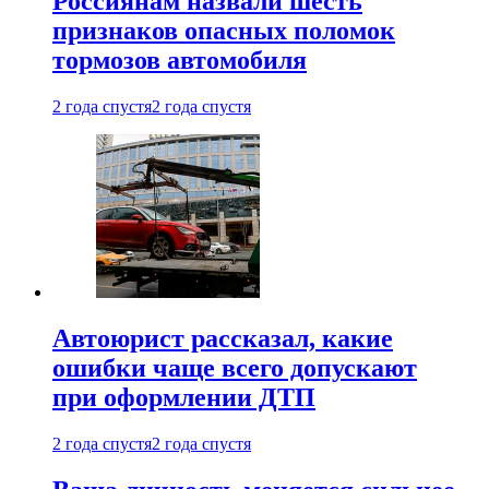
Россиянам назвали шесть
признаков опасных поломок
тормозов автомобиля
2 года спустя
2 года спустя
Автоюрист рассказал, какие
ошибки чаще всего допускают
при оформлении ДТП
2 года спустя
2 года спустя