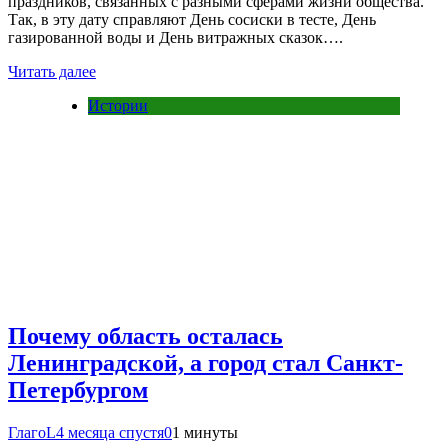
праздников, связанных с разными сферами жизни общества.
Так, в эту дату справляют День сосиски в тесте, День
газированной воды и День витражных сказок….
Читать далее
Истории
Почему область осталась
Ленинградской, а город стал Санкт-
Петербургом
ГлагоL
4 месяца спустя
0
1 минуты