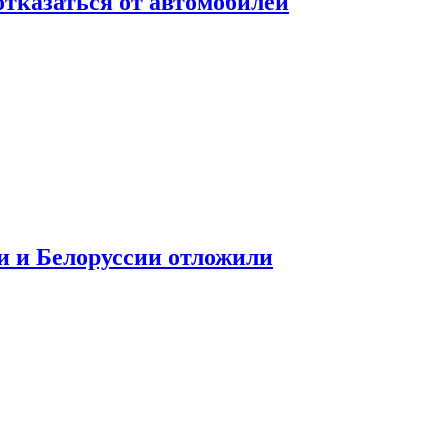
отказаться от автомобилей
и и Белоруссии отложили