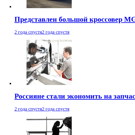
Представлен большой кроссовер MG 
2 года спустя
2 года спустя
Россияне стали экономить на запча
2 года спустя
2 года спустя