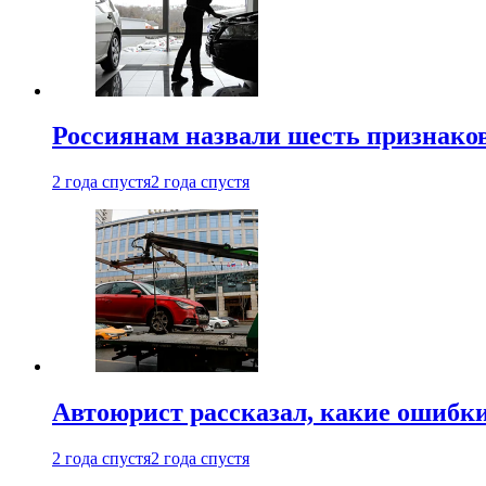
Россиянам назвали шесть признако
2 года спустя
2 года спустя
Автоюрист рассказал, какие ошибк
2 года спустя
2 года спустя