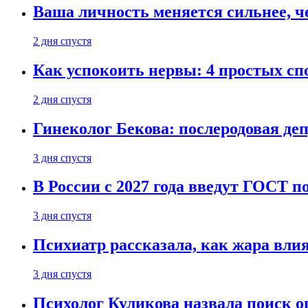
Ваша личность меняется сильнее, ч
2 дня спустя
Как успокоить нервы: 4 простых спо
2 дня спустя
Гинеколог Бекова: послеродовая деп
3 дня спустя
В России с 2027 года введут ГОСТ п
3 дня спустя
Психиатр рассказала, как жара вли
3 дня спустя
Психолог Куликова назвала поиск о