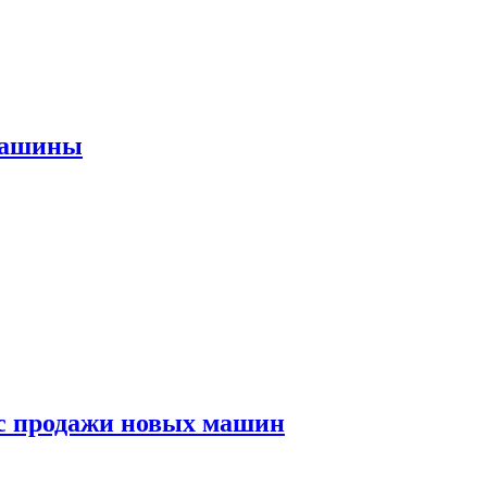
машины
с продажи новых машин