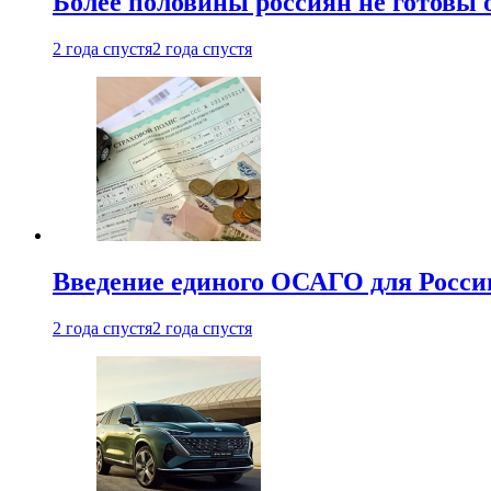
Более половины россиян не готовы 
2 года спустя
2 года спустя
Введение единого ОСАГО для Росси
2 года спустя
2 года спустя