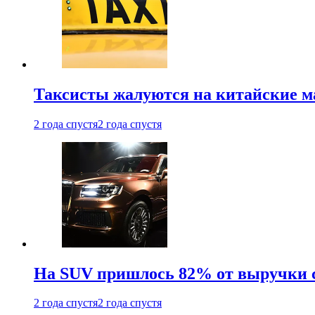
Таксисты жалуются на китайские 
2 года спустя
2 года спустя
На SUV пришлось 82% от выручки 
2 года спустя
2 года спустя