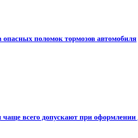
в опасных поломок тормозов автомобиля
и чаще всего допускают при оформлени