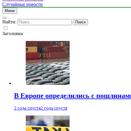
Случайные новости
Меню
Найти:
Заголовки
В Европе определились с пошлинам
2 года спустя
2 года спустя