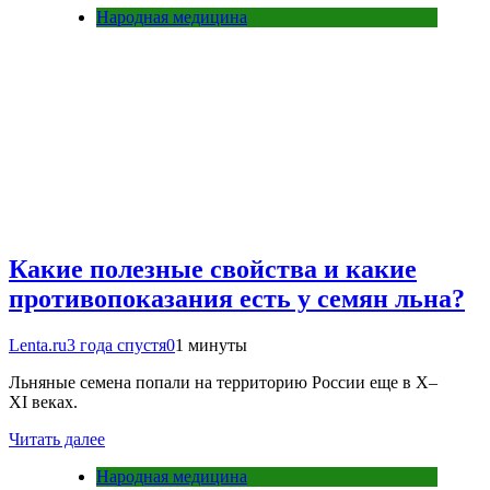
Народная медицина
Какие полезные свойства и какие
противопоказания есть у семян льна?
Lenta.ru
3 года спустя
0
1 минуты
Льняные семена попали на территорию России еще в X–
XI веках.
Читать далее
Народная медицина