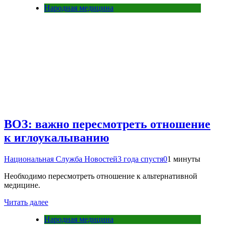
Народная медицина
ВОЗ: важно пересмотреть отношение
к иглоукалыванию
Национальная Служба Новостей
3 года спустя
0
1 минуты
Необходимо пересмотреть отношение к альтернативной
медицине.
Читать далее
Народная медицина