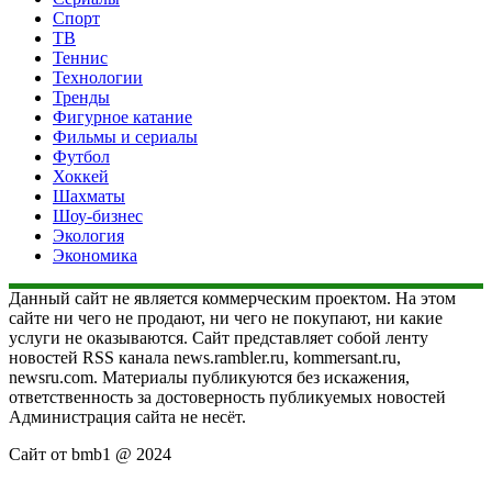
Спорт
ТВ
Теннис
Технологии
Тренды
Фигурное катание
Фильмы и сериалы
Футбол
Хоккей
Шахматы
Шоу-бизнес
Экология
Экономика
Данный сайт не является коммерческим проектом. На этом
сайте ни чего не продают, ни чего не покупают, ни какие
услуги не оказываются. Сайт представляет собой ленту
новостей RSS канала news.rambler.ru, kommersant.ru,
newsru.com. Материалы публикуются без искажения,
ответственность за достоверность публикуемых новостей
Администрация сайта не несёт.
Сайт от bmb1 @ 2024