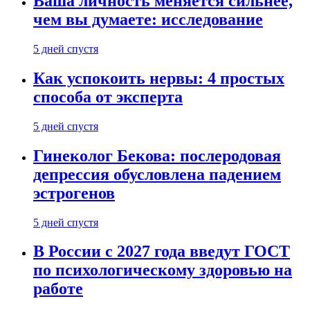
Ваша личность меняется сильнее,
чем вы думаете: исследование
5 дней спустя
Как успокоить нервы: 4 простых
способа от эксперта
5 дней спустя
Гинеколог Бекова: послеродовая
депрессия обусловлена падением
эстрогенов
5 дней спустя
В России с 2027 года введут ГОСТ
по психологическому здоровью на
работе