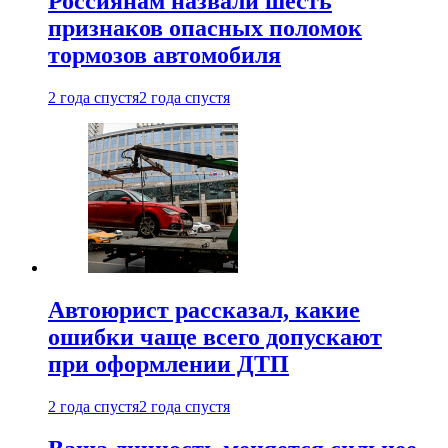
Россиянам назвали шесть
признаков опасных поломок
тормозов автомобиля
2 года спустя
2 года спустя
Автоюрист рассказал, какие
ошибки чаще всего допускают
при оформлении ДТП
2 года спустя
2 года спустя