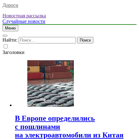
Дороги
Новостная рассылка
Случайные новости
Меню
Найти:
Заголовки
В Европе определились
с пошлинами
на электроавтомобили из Китая