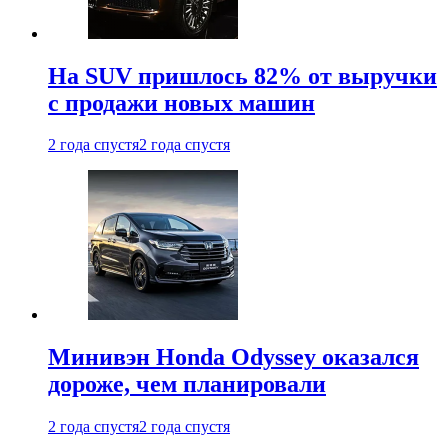
На SUV пришлось 82% от выручки
с продажи новых машин
2 года спустя
2 года спустя
Минивэн Honda Odyssey оказался
дороже, чем планировали
2 года спустя
2 года спустя