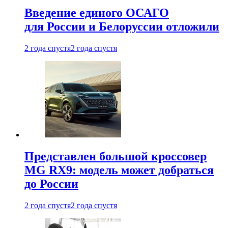
Введение единого ОСАГО
для России и Белоруссии отложили
2 года спустя
2 года спустя
Представлен большой кроссовер
MG RX9: модель может добраться
до России
2 года спустя
2 года спустя