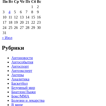
Пн
Вт
Ср
Чт
Пт
Сб
Вс
1
2
3
4
5
6
7
8
9
10
11
12
13
14
15
16
17
18
19
20
21
22
23
24
25
26
27
28
29
30
31
« Июл
Рубрики
Автоновости
Автособытия
Автоспорт
Автоэксперт
Актеры
Аналитика
Баскетбол
Безумный мир
Биатлон/Лыжи
Бокс/MMA
Болезни и лекарства
В мире