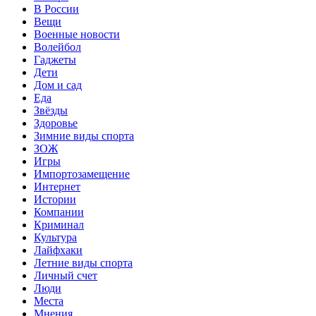
В России
Вещи
Военные новости
Волейбол
Гаджеты
Дети
Дом и сад
Еда
Звёзды
Здоровье
Зимние виды спорта
ЗОЖ
Игры
Импортозамещение
Интернет
Истории
Компании
Криминал
Культура
Лайфхаки
Летние виды спорта
Личный счет
Люди
Места
Мнения