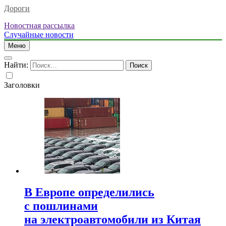
Дороги
Новостная рассылка
Случайные новости
Меню
Найти:
Заголовки
В Европе определились
с пошлинами
на электроавтомобили из Китая