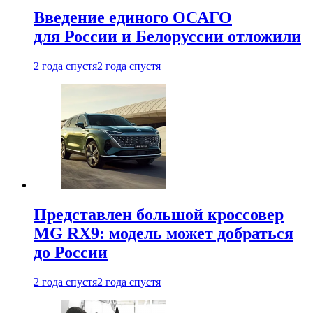
Введение единого ОСАГО
для России и Белоруссии отложили
2 года спустя
2 года спустя
Представлен большой кроссовер
MG RX9: модель может добраться
до России
2 года спустя
2 года спустя