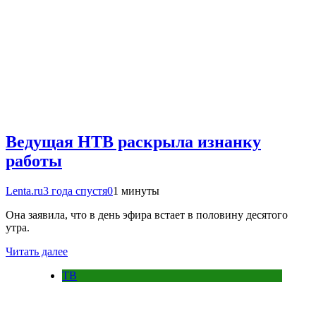
Ведущая НТВ раскрыла изнанку
работы
Lenta.ru
3 года спустя
0
1 минуты
Она заявила, что в день эфира встает в половину десятого
утра.
Читать далее
ТВ