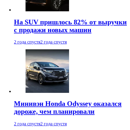
На SUV пришлось 82% от выручки
с продажи новых машин
2 года спустя
2 года спустя
Минивэн Honda Odyssey оказался
дороже, чем планировали
2 года спустя
2 года спустя