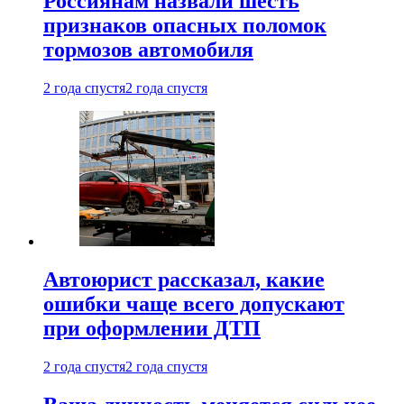
Россиянам назвали шесть
признаков опасных поломок
тормозов автомобиля
2 года спустя
2 года спустя
Автоюрист рассказал, какие
ошибки чаще всего допускают
при оформлении ДТП
2 года спустя
2 года спустя