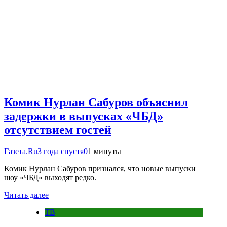
Комик Нурлан Сабуров объяснил
задержки в выпусках «ЧБД»
отсутствием гостей
Газета.Ru
3 года спустя
0
1 минуты
Комик Нурлан Сабуров признался, что новые выпуски
шоу «ЧБД» выходят редко.
Читать далее
ТВ