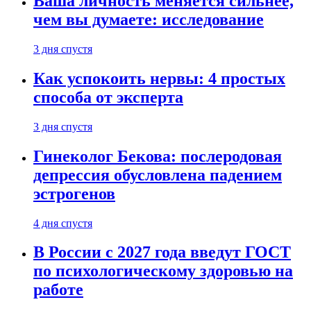
Ваша личность меняется сильнее,
чем вы думаете: исследование
3 дня спустя
Как успокоить нервы: 4 простых
способа от эксперта
3 дня спустя
Гинеколог Бекова: послеродовая
депрессия обусловлена падением
эстрогенов
4 дня спустя
В России с 2027 года введут ГОСТ
по психологическому здоровью на
работе