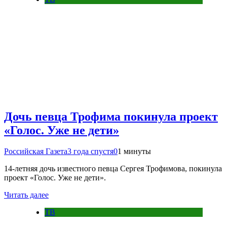
Дочь певца Трофима покинула проект
«Голос. Уже не дети»
Российская Газета
3 года спустя
0
1 минуты
14-летняя дочь известного певца Сергея Трофимова, покинула
проект «Голос. Уже не дети».
Читать далее
ТВ