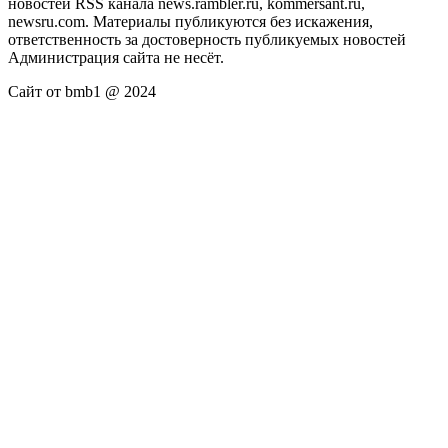
новостей RSS канала news.rambler.ru, kommersant.ru,
newsru.com. Материалы публикуются без искажения,
ответственность за достоверность публикуемых новостей
Администрация сайта не несёт.
Сайт от bmb1 @ 2024