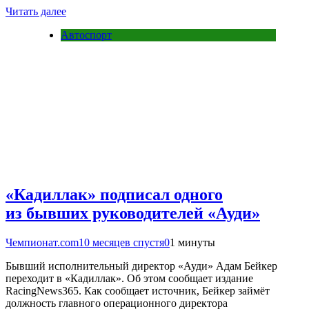
Читать далее
Автоспорт
«Кадиллак» подписал одного
из бывших руководителей «Ауди»
Чемпионат.com
10 месяцев спустя
0
1 минуты
Бывший исполнительный директор «Ауди» Адам Бейкер
переходит в «Кадиллак». Об этом сообщает издание
RacingNews365. Как сообщает источник, Бейкер займёт
должность главного операционного директора