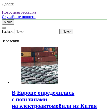
Дороги
Новостная рассылка
Случайные новости
Меню
Найти:
Заголовки
В Европе определились
с пошлинами
на электроавтомобили из Китая