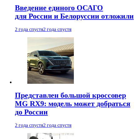
Введение единого ОСАГО
для России и Белоруссии отложили
2 года спустя
2 года спустя
Представлен большой кроссовер
MG RX9: модель может добраться
до России
2 года спустя
2 года спустя