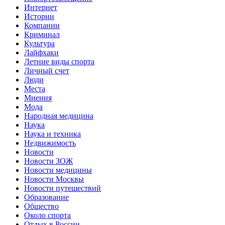
Интернет
Истории
Компании
Криминал
Культура
Лайфхаки
Летние виды спорта
Личный счет
Люди
Места
Мнения
Мода
Народная медицина
Наука
Наука и техника
Недвижимость
Новости
Новости ЗОЖ
Новости медицины
Новости Москвы
Новости путешествий
Образование
Общество
Около спорта
Отдых в России