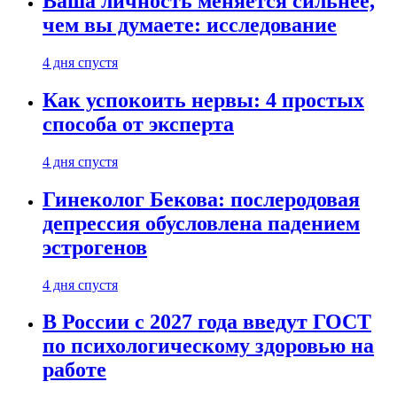
Ваша личность меняется сильнее,
чем вы думаете: исследование
4 дня спустя
Как успокоить нервы: 4 простых
способа от эксперта
4 дня спустя
Гинеколог Бекова: послеродовая
депрессия обусловлена падением
эстрогенов
4 дня спустя
В России с 2027 года введут ГОСТ
по психологическому здоровью на
работе