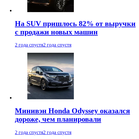
На SUV пришлось 82% от выручки
с продажи новых машин
2 года спустя
2 года спустя
Минивэн Honda Odyssey оказался
дороже, чем планировали
2 года спустя
2 года спустя