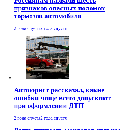
Россиянам назвали шесть
признаков опасных поломок
тормозов автомобиля
2 года спустя
2 года спустя
Автоюрист рассказал, какие
ошибки чаще всего допускают
при оформлении ДТП
2 года спустя
2 года спустя