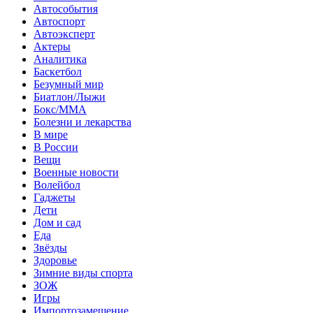
Автособытия
Автоспорт
Автоэксперт
Актеры
Аналитика
Баскетбол
Безумный мир
Биатлон/Лыжи
Бокс/MMA
Болезни и лекарства
В мире
В России
Вещи
Военные новости
Волейбол
Гаджеты
Дети
Дом и сад
Еда
Звёзды
Здоровье
Зимние виды спорта
ЗОЖ
Игры
Импортозамещение