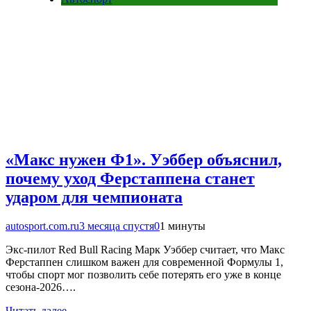
«Макс нужен Ф1». Уэббер объяснил,
почему уход Ферстаппена станет
ударом для чемпионата
autosport.com.ru
3 месяца спустя
0
1 минуты
Экс-пилот Red Bull Racing Марк Уэббер считает, что Макс
Ферстаппен слишком важен для современной Формулы 1,
чтобы спорт мог позволить себе потерять его уже в конце
сезона-2026….
Читать далее