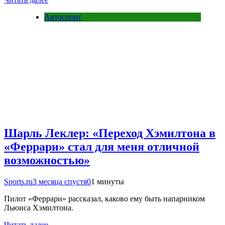
Автоспорт
Шарль Леклер: «Переход Хэмилтона в
«Феррари» стал для меня отличной
возможностью»
Sports.ru
3 месяца спустя
0
1 минуты
Пилот «Феррари» рассказал, каково ему быть напарником
Льюиса Хэмилтона.
Читать далее