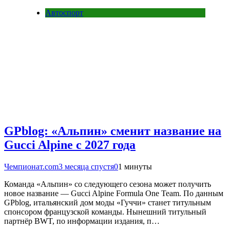
Автоспорт
GPblog: «Альпин» сменит название на
Gucci Alpine с 2027 года
Чемпионат.com
3 месяца спустя
0
1 минуты
Команда «Альпин» со следующего сезона может получить
новое название — Gucci Alpine Formula One Team. По данным
GPblog, итальянский дом моды «Гуччи» станет титульным
спонсором французской команды. Нынешний титульный
партнёр BWT, по информации издания, п…