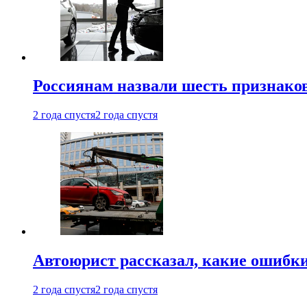
Россиянам назвали шесть признако
2 года спустя
2 года спустя
Автоюрист рассказал, какие ошибк
2 года спустя
2 года спустя