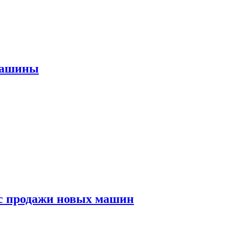
машины
с продажи новых машин