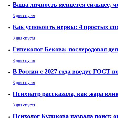
Ваша личность меняется сильнее, ч
3 дня спустя
Как успокоить нервы: 4 простых спо
3 дня спустя
Гинеколог Бекова: послеродовая деп
3 дня спустя
В России с 2027 года введут ГОСТ п
3 дня спустя
Психиатр рассказала, как жара вли
3 дня спустя
Психолог Куликова назвала поиск о