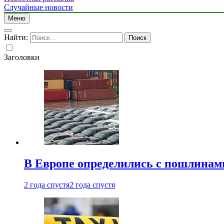
Случайные новости
Меню
Найти:
Заголовки
В Европе определились с пошлинам
2 года спустя
2 года спустя