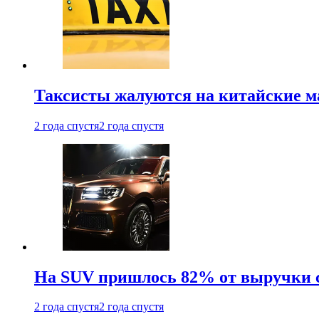
Таксисты жалуются на китайские 
2 года спустя
2 года спустя
На SUV пришлось 82% от выручки 
2 года спустя
2 года спустя