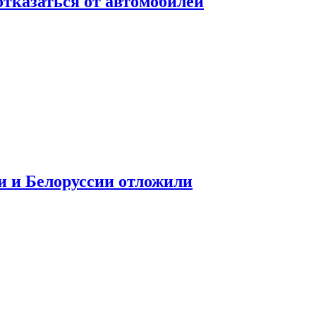
отказаться от автомобилей
и и Белоруссии отложили