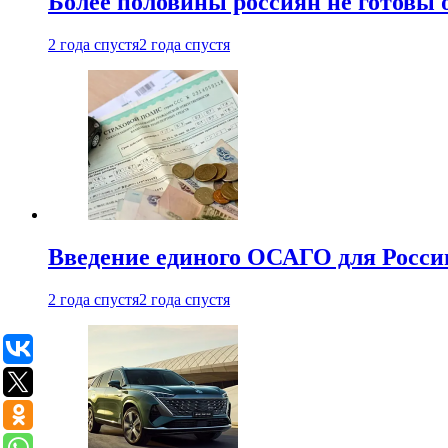
Более половины россиян не готовы 
2 года спустя
2 года спустя
Введение единого ОСАГО для Росси
2 года спустя
2 года спустя