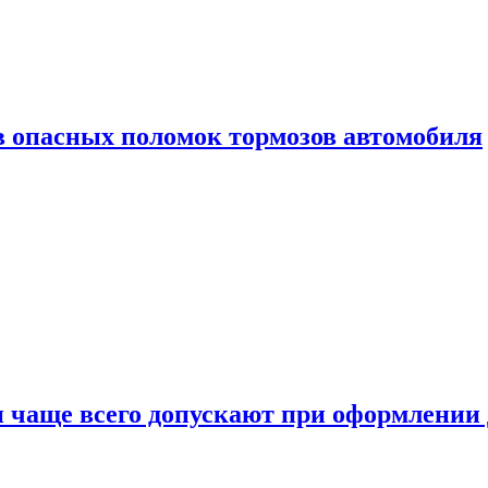
в опасных поломок тормозов автомобиля
и чаще всего допускают при оформлени