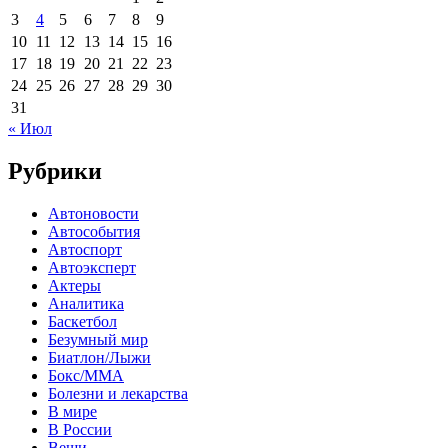
3
4
5
6
7
8
9
10
11
12
13
14
15
16
17
18
19
20
21
22
23
24
25
26
27
28
29
30
31
« Июл
Рубрики
Автоновости
Автособытия
Автоспорт
Автоэксперт
Актеры
Аналитика
Баскетбол
Безумный мир
Биатлон/Лыжи
Бокс/MMA
Болезни и лекарства
В мире
В России
Вещи