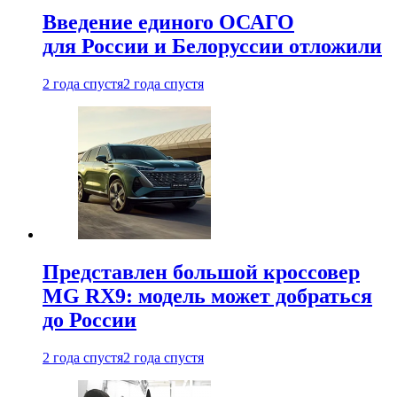
Введение единого ОСАГО
для России и Белоруссии отложили
2 года спустя
2 года спустя
Представлен большой кроссовер
MG RX9: модель может добраться
до России
2 года спустя
2 года спустя