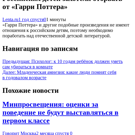
от «Гарри Поттера»
Lenta.ru
1 год спустя
0
1 минуты
«Гарри Поттера» и другие подобные произведения не имеют
отношения к российским детям, поэтому необходимо
поработать над отечественной детской литературой.
Навигация по записям
Предыдущая:
Психолог: к 10 годам ребёнок должен уметь
сам убираться в комнате
Далее:
Младенческая амнезия: какие люди помнят себя
в годовалом возрасте
Похожие новости
Минпросвещения: оценки за
поведение не будут выставляться в
первом классе
Говорит Москва
2 месяца спустя
0