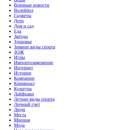
Военные новости
Волейбол
Гаджеты
Дети
Дом и сад
Еда
Звёзды
Здоровье
Зимние виды спорта
ЗОЖ
Игры
Импортозамещение
Интернет
Истории
Компании
Криминал
Культура
Лайфхаки
Летние виды спорта
Личный счет
Люди
Места
Мнения
Мода