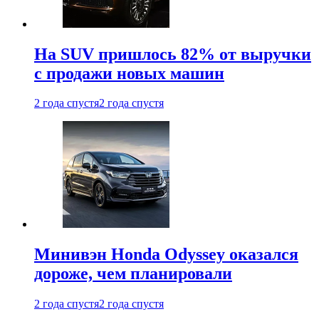
На SUV пришлось 82% от выручки
с продажи новых машин
2 года спустя
2 года спустя
Минивэн Honda Odyssey оказался
дороже, чем планировали
2 года спустя
2 года спустя