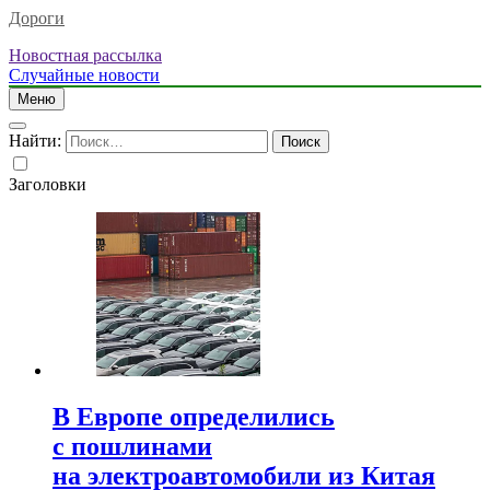
Дороги
Новостная рассылка
Случайные новости
Меню
Найти:
Заголовки
В Европе определились
с пошлинами
на электроавтомобили из Китая