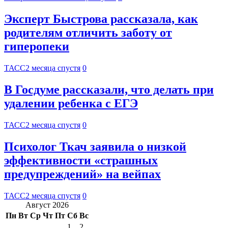
Эксперт Быстрова рассказала, как
родителям отличить заботу от
гиперопеки
ТАСС
2 месяца спустя
0
В Госдуме рассказали, что делать при
удалении ребенка с ЕГЭ
ТАСС
2 месяца спустя
0
Психолог Ткач заявила о низкой
эффективности «страшных
предупреждений» на вейпах
ТАСС
2 месяца спустя
0
Август 2026
Пн
Вт
Ср
Чт
Пт
Сб
Вс
1
2