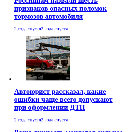
Россиянам назвали шесть
признаков опасных поломок
тормозов автомобиля
2 года спустя
2 года спустя
Автоюрист рассказал, какие
ошибки чаще всего допускают
при оформлении ДТП
2 года спустя
2 года спустя