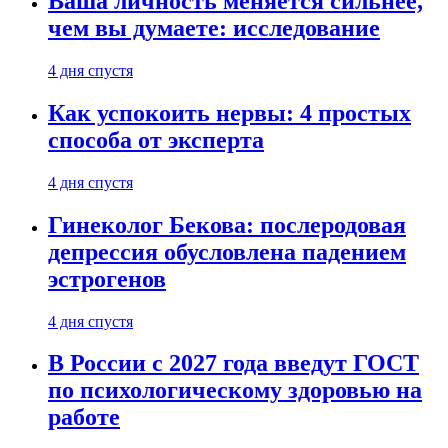
Ваша личность меняется сильнее,
чем вы думаете: исследование
4 дня спустя
Как успокоить нервы: 4 простых
способа от эксперта
4 дня спустя
Гинеколог Бекова: послеродовая
депрессия обусловлена падением
эстрогенов
4 дня спустя
В России с 2027 года введут ГОСТ
по психологическому здоровью на
работе