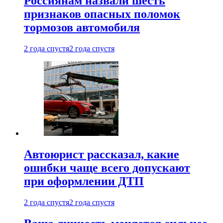
Россиянам назвали шесть
признаков опасных поломок
тормозов автомобиля
2 года спустя
2 года спустя
Автоюрист рассказал, какие
ошибки чаще всего допускают
при оформлении ДТП
2 года спустя
2 года спустя