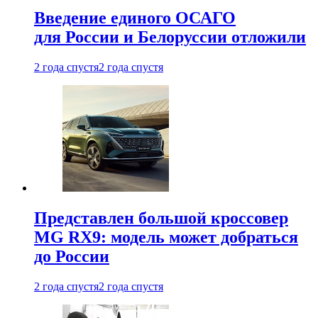
Введение единого ОСАГО
для России и Белоруссии отложили
2 года спустя
2 года спустя
Представлен большой кроссовер
MG RX9: модель может добраться
до России
2 года спустя
2 года спустя