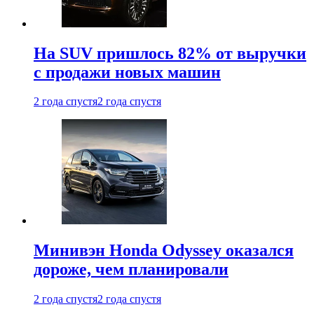
На SUV пришлось 82% от выручки
с продажи новых машин
2 года спустя
2 года спустя
Минивэн Honda Odyssey оказался
дороже, чем планировали
2 года спустя
2 года спустя