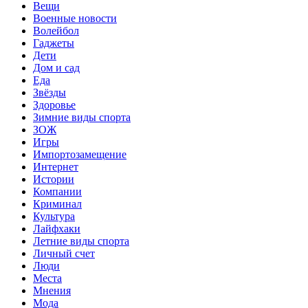
Вещи
Военные новости
Волейбол
Гаджеты
Дети
Дом и сад
Еда
Звёзды
Здоровье
Зимние виды спорта
ЗОЖ
Игры
Импортозамещение
Интернет
Истории
Компании
Криминал
Культура
Лайфхаки
Летние виды спорта
Личный счет
Люди
Места
Мнения
Мода