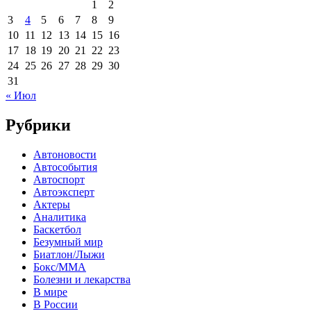
1
2
3
4
5
6
7
8
9
10
11
12
13
14
15
16
17
18
19
20
21
22
23
24
25
26
27
28
29
30
31
« Июл
Рубрики
Автоновости
Автособытия
Автоспорт
Автоэксперт
Актеры
Аналитика
Баскетбол
Безумный мир
Биатлон/Лыжи
Бокс/MMA
Болезни и лекарства
В мире
В России