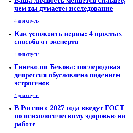
Ваша личность меняется сильнее,
чем вы думаете: исследование
4 дня спустя
Как успокоить нервы: 4 простых
способа от эксперта
4 дня спустя
Гинеколог Бекова: послеродовая
депрессия обусловлена падением
эстрогенов
4 дня спустя
В России с 2027 года введут ГОСТ
по психологическому здоровью на
работе