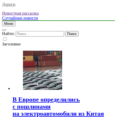
Дороги
Новостная рассылка
Случайные новости
Меню
Найти:
Заголовки
В Европе определились
с пошлинами
на электроавтомобили из Китая