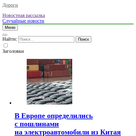
Дороги
Новостная рассылка
Случайные новости
Меню
Найти:
Заголовки
В Европе определились
с пошлинами
на электроавтомобили из Китая