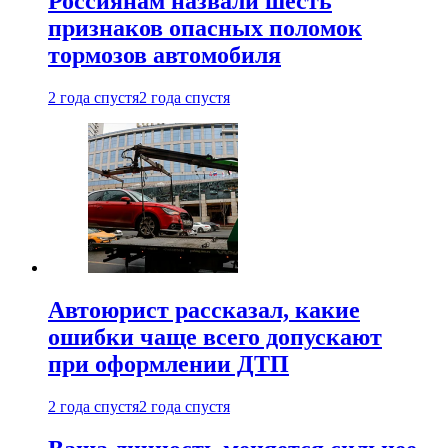
Россиянам назвали шесть
признаков опасных поломок
тормозов автомобиля
2 года спустя
2 года спустя
Автоюрист рассказал, какие
ошибки чаще всего допускают
при оформлении ДТП
2 года спустя
2 года спустя