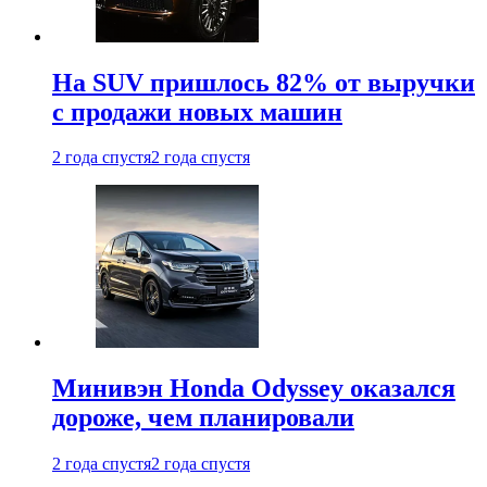
На SUV пришлось 82% от выручки
с продажи новых машин
2 года спустя
2 года спустя
Минивэн Honda Odyssey оказался
дороже, чем планировали
2 года спустя
2 года спустя