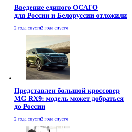
Введение единого ОСАГО
для России и Белоруссии отложили
2 года спустя
2 года спустя
Представлен большой кроссовер
MG RX9: модель может добраться
до России
2 года спустя
2 года спустя