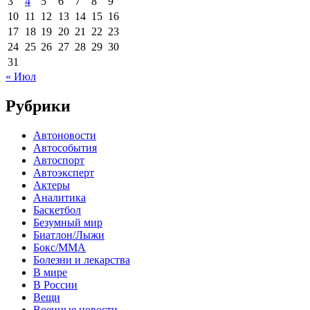
3
4
5
6
7
8
9
10
11
12
13
14
15
16
17
18
19
20
21
22
23
24
25
26
27
28
29
30
31
« Июл
Рубрики
Автоновости
Автособытия
Автоспорт
Автоэксперт
Актеры
Аналитика
Баскетбол
Безумный мир
Биатлон/Лыжи
Бокс/MMA
Болезни и лекарства
В мире
В России
Вещи
Военные новости