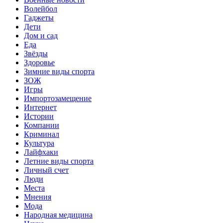
Волейбол
Гаджеты
Дети
Дом и сад
Еда
Звёзды
Здоровье
Зимние виды спорта
ЗОЖ
Игры
Импортозамещение
Интернет
Истории
Компании
Криминал
Культура
Лайфхаки
Летние виды спорта
Личный счет
Люди
Места
Мнения
Мода
Народная медицина