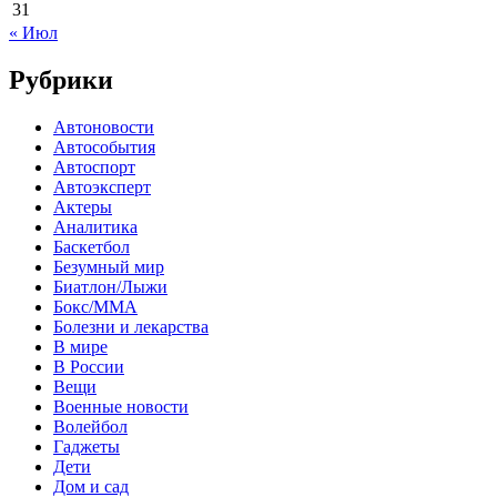
31
« Июл
Рубрики
Автоновости
Автособытия
Автоспорт
Автоэксперт
Актеры
Аналитика
Баскетбол
Безумный мир
Биатлон/Лыжи
Бокс/MMA
Болезни и лекарства
В мире
В России
Вещи
Военные новости
Волейбол
Гаджеты
Дети
Дом и сад