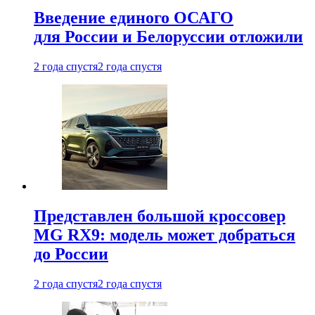
Введение единого ОСАГО
для России и Белоруссии отложили
2 года спустя
2 года спустя
Представлен большой кроссовер
MG RX9: модель может добраться
до России
2 года спустя
2 года спустя