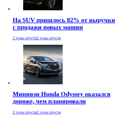
На SUV пришлось 82% от выручки
с продажи новых машин
2 года спустя
2 года спустя
Минивэн Honda Odyssey оказался
дороже, чем планировали
2 года спустя
2 года спустя