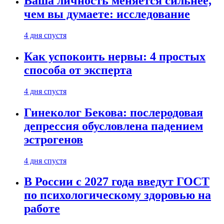
Ваша личность меняется сильнее,
чем вы думаете: исследование
4 дня спустя
Как успокоить нервы: 4 простых
способа от эксперта
4 дня спустя
Гинеколог Бекова: послеродовая
депрессия обусловлена падением
эстрогенов
4 дня спустя
В России с 2027 года введут ГОСТ
по психологическому здоровью на
работе