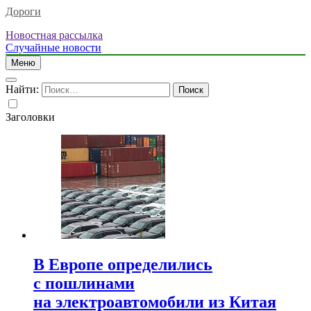
Дороги
Новостная рассылка
Случайные новости
Меню
Найти:
Заголовки
В Европе определились
с пошлинами
на электроавтомобили из Китая