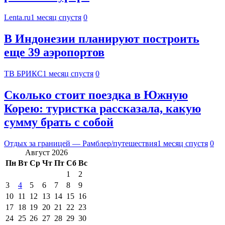
Lenta.ru
1 месяц спустя
0
В Индонезии планируют построить
еще 39 аэропортов
ТВ БРИКС
1 месяц спустя
0
Сколько стоит поездка в Южную
Корею: туристка рассказала, какую
сумму брать с собой
Отдых за границей — Рамблер/путешествия
1 месяц спустя
0
Август 2026
Пн
Вт
Ср
Чт
Пт
Сб
Вс
1
2
3
4
5
6
7
8
9
10
11
12
13
14
15
16
17
18
19
20
21
22
23
24
25
26
27
28
29
30