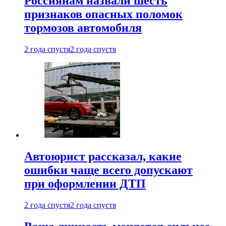
Россиянам назвали шесть
признаков опасных поломок
тормозов автомобиля
2 года спустя
2 года спустя
Автоюрист рассказал, какие
ошибки чаще всего допускают
при оформлении ДТП
2 года спустя
2 года спустя