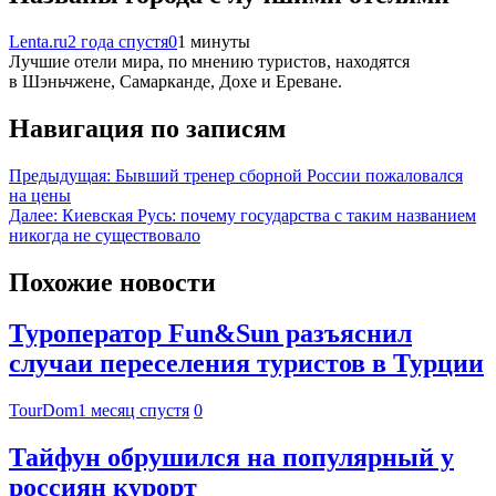
Lenta.ru
2 года спустя
0
1 минуты
Лучшие отели мира, по мнению туристов, находятся
в Шэньчжене, Самарканде, Дохе и Ереване.
Навигация по записям
Предыдущая:
Бывший тренер сборной России пожаловался
на цены
Далее:
Киевская Русь: почему государства с таким названием
никогда не существовало
Похожие новости
Туроператор Fun&Sun разъяснил
случаи переселения туристов в Турции
TourDom
1 месяц спустя
0
Тайфун обрушился на популярный у
россиян курорт