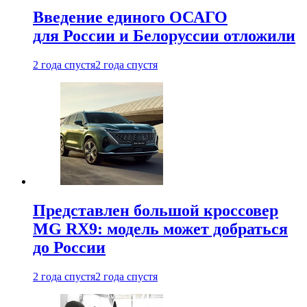
Введение единого ОСАГО
для России и Белоруссии отложили
2 года спустя
2 года спустя
Представлен большой кроссовер
MG RX9: модель может добраться
до России
2 года спустя
2 года спустя