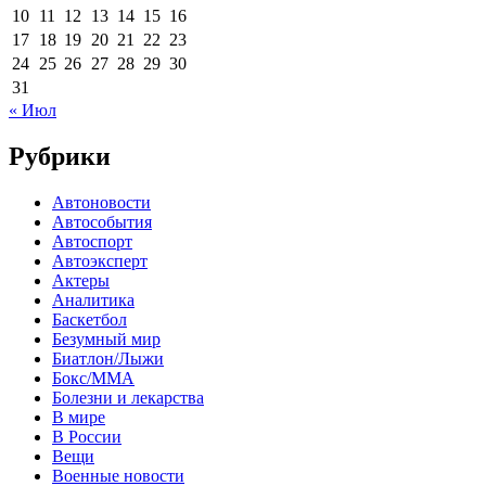
10
11
12
13
14
15
16
17
18
19
20
21
22
23
24
25
26
27
28
29
30
31
« Июл
Рубрики
Автоновости
Автособытия
Автоспорт
Автоэксперт
Актеры
Аналитика
Баскетбол
Безумный мир
Биатлон/Лыжи
Бокс/MMA
Болезни и лекарства
В мире
В России
Вещи
Военные новости