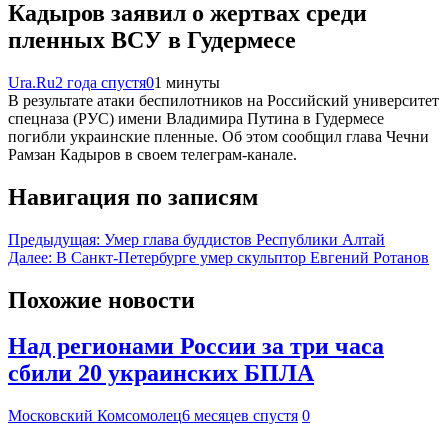
Кадыров заявил о жертвах среди
пленных ВСУ в Гудермесе
Ura.Ru
2 года спустя
0
1 минуты
В результате атаки беспилотников на Российский университет
спецназа (РУС) имени Владимира Путина в Гудермесе
погибли украинские пленные. Об этом сообщил глава Чечни
Рамзан Кадыров в своем телеграм-канале.
Навигация по записям
Предыдущая:
Умер глава буддистов Республики Алтай
Далее:
В Санкт-Петербурге умер скульптор Евгений Ротанов
Похожие новости
Над регионами России за три часа
сбили 20 украинских БПЛА
Московский Комсомолец
6 месяцев спустя
0