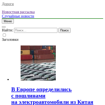
Дороги
Новостная рассылка
Случайные новости
Меню
Найти:
Заголовки
В Европе определились
с пошлинами
на электроавтомобили из Китая