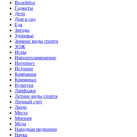
Волейбол
Гаджеты
Дети
Дом и сад
Еда
Звёзды
Здоровье
Зимние виды спорта
ЗОЖ
Игры
Импортозамещение
Интернет
Истории
Компании
Криминал
Культура
Лайфхаки
Летние виды спорта
Личный счет
Люди
Места
Мнения
Мода
Народная медицина
Наука