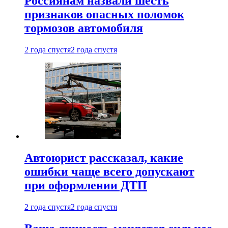
Россиянам назвали шесть
признаков опасных поломок
тормозов автомобиля
2 года спустя
2 года спустя
Автоюрист рассказал, какие
ошибки чаще всего допускают
при оформлении ДТП
2 года спустя
2 года спустя