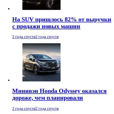
На SUV пришлось 82% от выручки
с продажи новых машин
2 года спустя
2 года спустя
Минивэн Honda Odyssey оказался
дороже, чем планировали
2 года спустя
2 года спустя