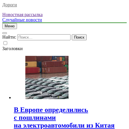
Дороги
Новостная рассылка
Случайные новости
Меню
Найти:
Заголовки
В Европе определились
с пошлинами
на электроавтомобили из Китая