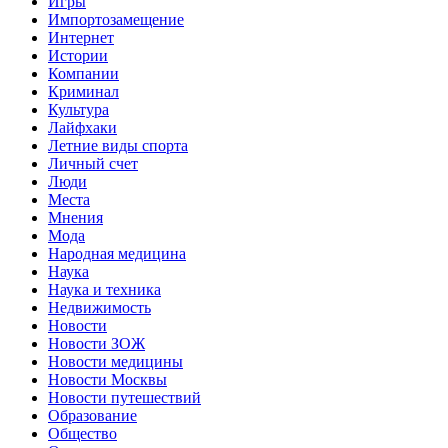
Игры
Импортозамещение
Интернет
Истории
Компании
Криминал
Культура
Лайфхаки
Летние виды спорта
Личный счет
Люди
Места
Мнения
Мода
Народная медицина
Наука
Наука и техника
Недвижимость
Новости
Новости ЗОЖ
Новости медицины
Новости Москвы
Новости путешествий
Образование
Общество