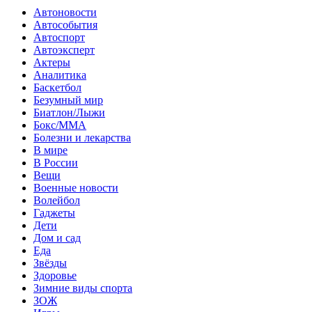
Автоновости
Автособытия
Автоспорт
Автоэксперт
Актеры
Аналитика
Баскетбол
Безумный мир
Биатлон/Лыжи
Бокс/MMA
Болезни и лекарства
В мире
В России
Вещи
Военные новости
Волейбол
Гаджеты
Дети
Дом и сад
Еда
Звёзды
Здоровье
Зимние виды спорта
ЗОЖ