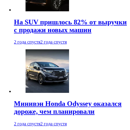
На SUV пришлось 82% от выручки
с продажи новых машин
2 года спустя
2 года спустя
Минивэн Honda Odyssey оказался
дороже, чем планировали
2 года спустя
2 года спустя