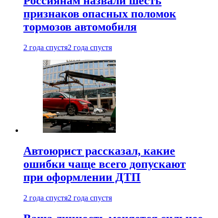
Россиянам назвали шесть
признаков опасных поломок
тормозов автомобиля
2 года спустя
2 года спустя
Автоюрист рассказал, какие
ошибки чаще всего допускают
при оформлении ДТП
2 года спустя
2 года спустя