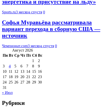
энергетика и присутствие на льду»
Sports.ru
3 месяца спустя
0
Софья Муравьёва рассматривала
вариант перехода в сборную США —
источник
Чемпионат.com
3 месяца спустя
0
Август 2026
Пн
Вт
Ср
Чт
Пт
Сб
Вс
1
2
3
4
5
6
7
8
9
10
11
12
13
14
15
16
17
18
19
20
21
22
23
24
25
26
27
28
29
30
31
« Июл
Рубрики