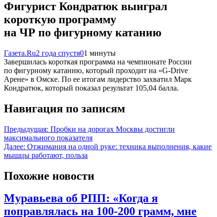
Фигурист Кондратюк выиграл
короткую программу
на ЧР по фигурному катанию
Газета.Ru
2 года спустя
0
1 минуты
Завершилась короткая программа на чемпионате России
по фигурному катанию, который проходит на «G-Drive
Арене» в Омске. По ее итогам лидерство захватил Марк
Кондратюк, который показал результат 105,04 балла.
Навигация по записям
Предыдущая:
Пробки на дорогах Москвы достигли
максимального показателя
Далее:
Отжимания на одной руке: техника выполнения, какие
мышцы работают, польза
Похожие новости
Муравьева об РПП: «Когда я
поправлялась на 100-200 грамм, мне