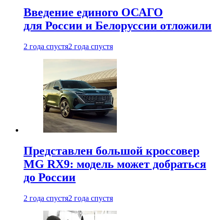
Введение единого ОСАГО
для России и Белоруссии отложили
2 года спустя
2 года спустя
Представлен большой кроссовер
MG RX9: модель может добраться
до России
2 года спустя
2 года спустя