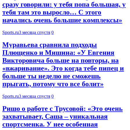
сразу говорили: у тебя попа большая, у
тебя там это выросло… С этого
начались очень большие комплексы»
Sports.ru
3 месяца спустя
0
Муравьева сравнила подходы
Плющенко и Мишина: «У Евгения
Викторовича больше на повторы, на
«вжаривание». Это когда тебе пипец и
больше ты неделю не сможешь
прыгать, потому что все болит»
Sports.ru
3 месяца спустя
0
Ришо о работе с Трусовой: «Это очень
захватывает, Саша – уникальная
спортсменка. У нее особенная