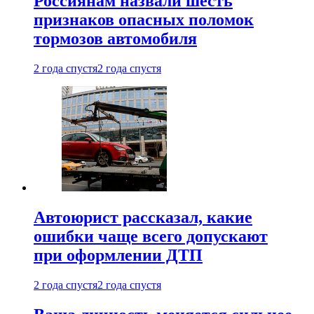
Россиянам назвали шесть
признаков опасных поломок
тормозов автомобиля
2 года спустя
2 года спустя
Автоюрист рассказал, какие
ошибки чаще всего допускают
при оформлении ДТП
2 года спустя
2 года спустя