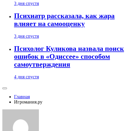
3 дня спустя
Психиатр рассказала, как жара
влияет на самооценку
3 дня спустя
Психолог Куликова назвала поиск
ошибок в «Одиссее» способом
самоутверждения
4 дня спустя
Главная
Игромания.ру