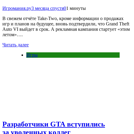
Игромания.ру
3 месяца спустя
0
1 минуты
В свежем отчёте Take-Two, кроме информации о продажах
игр и планов на будущее, вновь подтвердили, что Grand Theft
Auto VI выйдет в срок. А рекламная кампания стартует «этим
летом»….
Читать далее
Игры
Разработчики GTA вступились
за уволенных коллег