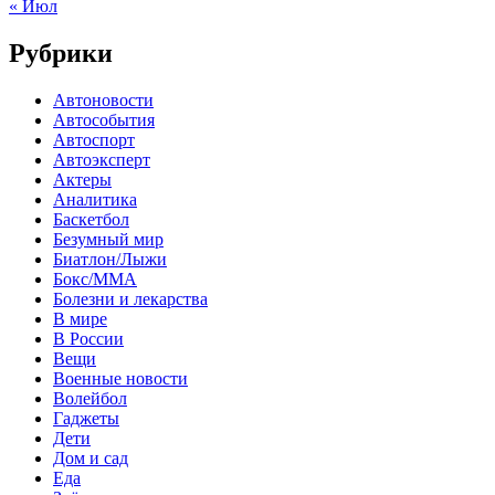
« Июл
Рубрики
Автоновости
Автособытия
Автоспорт
Автоэксперт
Актеры
Аналитика
Баскетбол
Безумный мир
Биатлон/Лыжи
Бокс/MMA
Болезни и лекарства
В мире
В России
Вещи
Военные новости
Волейбол
Гаджеты
Дети
Дом и сад
Еда