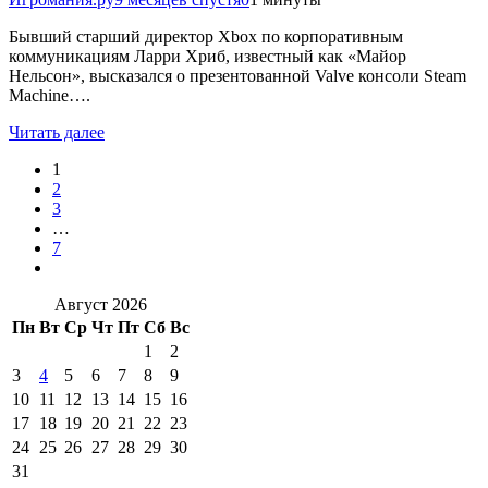
Бывший старший директор Xbox по корпоративным
коммуникациям Ларри Хриб, известный как «Майор
Нельсон», высказался о презентованной Valve консоли Steam
Machine….
Читать далее
1
2
3
…
7
Август 2026
Пн
Вт
Ср
Чт
Пт
Сб
Вс
1
2
3
4
5
6
7
8
9
10
11
12
13
14
15
16
17
18
19
20
21
22
23
24
25
26
27
28
29
30
31