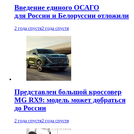
Введение единого ОСАГО
для России и Белоруссии отложили
2 года спустя
2 года спустя
Представлен большой кроссовер
MG RX9: модель может добраться
до России
2 года спустя
2 года спустя