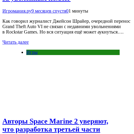
Игромания.ру
9 месяцев спустя
0
1 минуты
Как говорил журналист Джейсон Шрайер, очередной перенос
Grand Theft Auto VI не связан с недавними увольнениями
в Rockstar Games. Но вся ситуация ещё может аукнуться….
Читать далее
Игры
Авторы Space Marine 2 уверяют,
что разработка третьей части