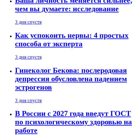
Ваша личность меняется сильнее,
чем вы думаете: исследование
3 дня спустя
Как успокоить нервы: 4 простых
способа от эксперта
3 дня спустя
Гинеколог Бекова: послеродовая
депрессия обусловлена падением
эстрогенов
3 дня спустя
В России с 2027 года введут ГОСТ
по психологическому здоровью на
работе