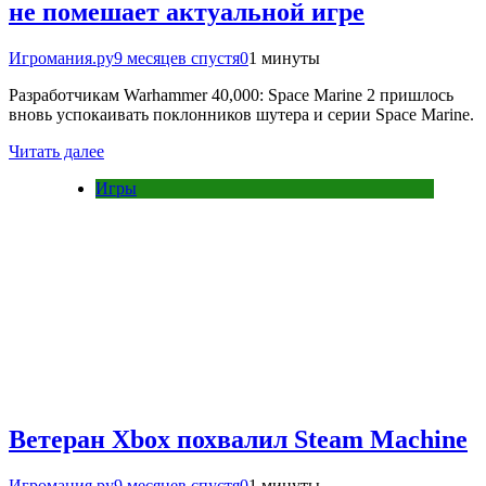
не помешает актуальной игре
Игромания.ру
9 месяцев спустя
0
1 минуты
Разработчикам Warhammer 40,000: Space Marine 2 пришлось
вновь успокаивать поклонников шутера и серии Space Marine.
Читать далее
Игры
Ветеран Xbox похвалил Steam Machine
Игромания.ру
9 месяцев спустя
0
1 минуты