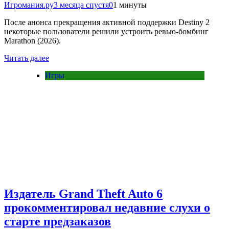
Игромания.ру
3 месяца спустя
0
1 минуты
После анонса прекращения активной поддержки Destiny 2
некоторые пользователи решили устроить ревью-бомбинг
Marathon (2026).
Читать далее
Игры
Издатель Grand Theft Auto 6
прокомментировал недавние слухи о
старте предзаказов