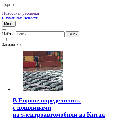
Дороги
Новостная рассылка
Случайные новости
Меню
Найти:
Заголовки
В Европе определились
с пошлинами
на электроавтомобили из Китая