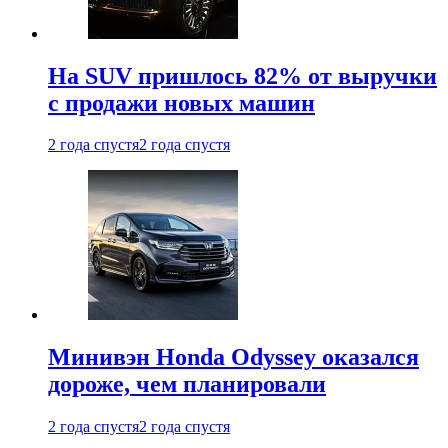
На SUV пришлось 82% от выручки
с продажи новых машин
2 года спустя
2 года спустя
Минивэн Honda Odyssey оказался
дороже, чем планировали
2 года спустя
2 года спустя