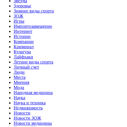
Звёзды
Здоровье
Зимние виды спорта
ЗОЖ
Игры
Импортозамещение
Интернет
Истории
Компании
Криминал
Культура
Лайфхаки
Летние виды спорта
Личный счет
Люди
Места
Мнения
Мода
Народная медицина
Наука
Наука и техника
Недвижимость
Новости
Новости ЗОЖ
Новости медицины