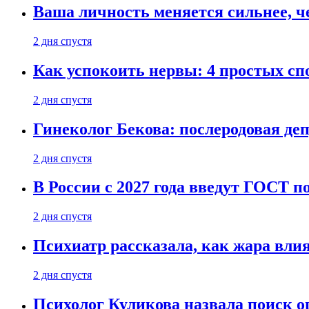
Ваша личность меняется сильнее, ч
2 дня спустя
Как успокоить нервы: 4 простых спо
2 дня спустя
Гинеколог Бекова: послеродовая деп
2 дня спустя
В России с 2027 года введут ГОСТ п
2 дня спустя
Психиатр рассказала, как жара вли
2 дня спустя
Психолог Куликова назвала поиск о