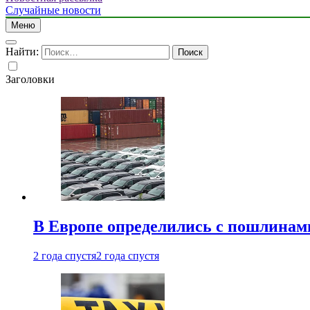
Случайные новости
Меню
Найти:
Заголовки
В Европе определились с пошлинам
2 года спустя
2 года спустя