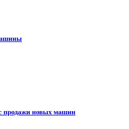
машины
с продажи новых машин