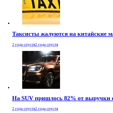
Таксисты жалуются на китайские 
2 года спустя
2 года спустя
На SUV пришлось 82% от выручки 
2 года спустя
2 года спустя