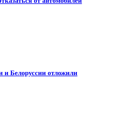
отказаться от автомобилей
и и Белоруссии отложили