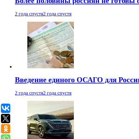
Более половины россиян не готовы 
2 года спустя
2 года спустя
Введение единого ОСАГО для Росси
2 года спустя
2 года спустя