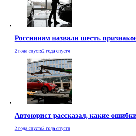
Россиянам назвали шесть признако
2 года спустя
2 года спустя
Автоюрист рассказал, какие ошибк
2 года спустя
2 года спустя