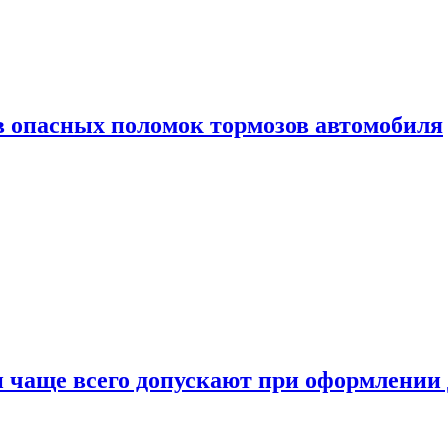
в опасных поломок тормозов автомобиля
и чаще всего допускают при оформлени